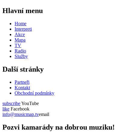
Hlavní menu
Home
Interpreti
Akce
Mapa
TV
Radio
Služby
Další stránky
Partneři
Kontakt
Obchodní podmínky
subscribe
YouTube
like
Facebook
info@musicmap.tv
email
Pozvi kamarády na dobrou muziku!