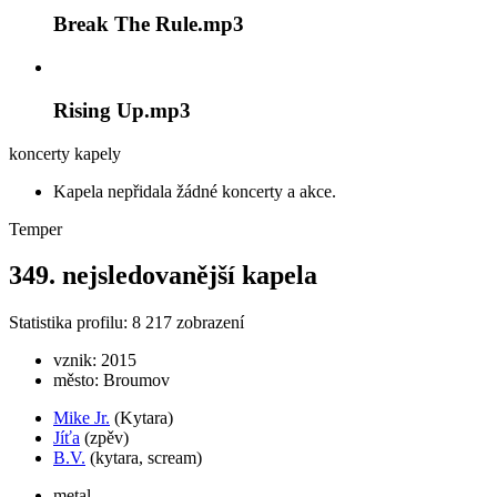
Break The Rule.mp3
Rising Up.mp3
koncerty kapely
Kapela nepřidala žádné koncerty a akce.
Temper
349. nejsledovanější kapela
Statistika profilu:
8 217
zobrazení
vznik:
2015
město:
Broumov
Mike Jr.
(Kytara)
Jíťa
(zpěv)
B.V.
(kytara, scream)
metal