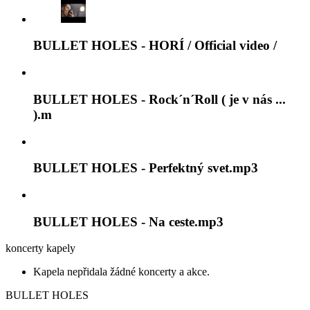
BULLET HOLES - HORÍ / Official video /
BULLET HOLES - Rock´n´Roll ( je v nás ...
).m
BULLET HOLES - Perfektný svet.mp3
BULLET HOLES - Na ceste.mp3
koncerty kapely
Kapela nepřidala žádné koncerty a akce.
BULLET HOLES