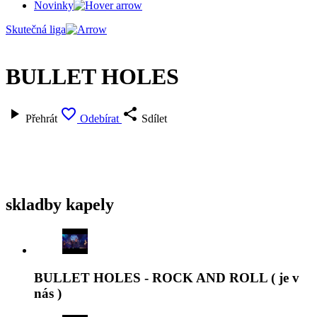
Novinky
Skutečná liga
BULLET HOLES



Přehrát
Odebírat
Sdílet
skladby kapely
BULLET HOLES - ROCK AND ROLL ( je v
nás )