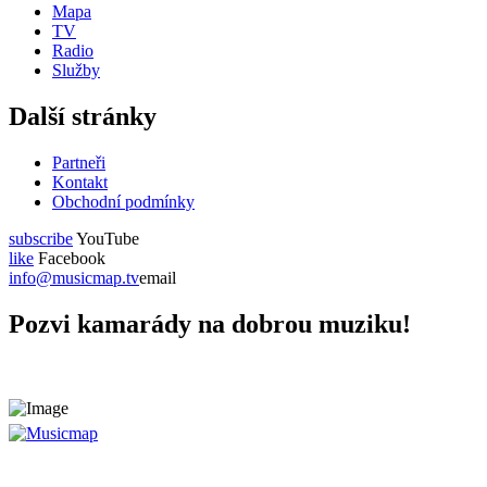
Mapa
TV
Radio
Služby
Další stránky
Partneři
Kontakt
Obchodní podmínky
subscribe
YouTube
like
Facebook
info@musicmap.tv
email
Pozvi kamarády na dobrou muziku!